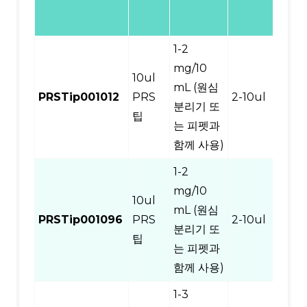
가
방)
1-2
mg/10
10ul
mL (원심
PRSTip001012
PRS
2-10ul
12
분리기 또
팁
는 피펫과
함께 사용)
1-2
mg/10
10ul
mL (원심
PRSTip001096
PRS
2-10ul
96
분리기 또
팁
는 피펫과
함께 사용)
1-3