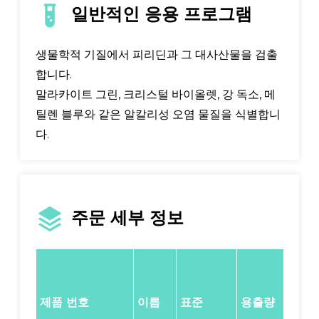
일반적인 응용 프로그램
생물학적 기질에서 피리딘과 그 대사산물을 검출
합니다.
말라카이트 그린, 크리스털 바이올렛, 강 독소, 메
틸렌 블루와 같은 알칼리성 오염 물질을 식별합니
다.
주문 세부 정보
포
장
제품 번호
이름
표준
용출량
(/