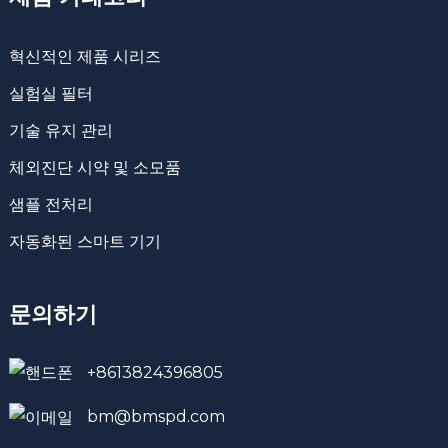
혁신적인 제품 시리즈
실험실 필터
기술 유지 관리
체외진단 시약 및 소모품
샘플 전처리
자동화된 스마트 기기
문의하기
+8613824396805
bm@bmspd.com