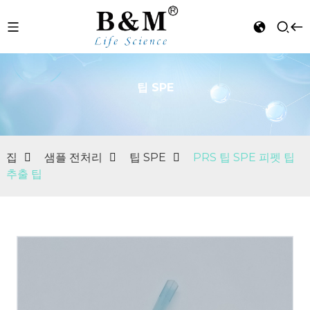
팁 SPE
n
집
샘플 전처리
팁 SPE
PRS 팁 SPE 피펫 팁
추출 팁