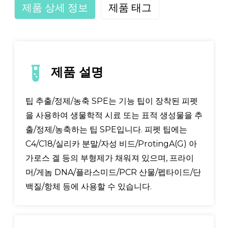
제품 상세 정보
제품 태그
제품 설명
팁 추출/정제/농축 SPE는 기능 팁이 장착된 피펫
을 사용하여 생물학적 시료 또는 표적 생성물을 추
출/정제/농축하는 팁 SPE입니다. 피펫 팁에는
C4/C18/실리카 분말/자성 비드/ProtingA(G) 아
가로스 겔 등의 부형제가 채워져 있으며, 프라이
머/게놈 DNA/플라스미드/PCR 산물/펩타이드/단
백질/항체 등에 사용할 수 있습니다.