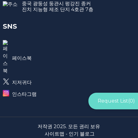
중국 광둥성 둥관시 펑강진 종커
진치 지능형 제조 단지 4호관 7층
SNS
페이스북
지저귀다
인스타그램
Request List(
0
)
저작권 2025. 모든 권리 보유
사이트맵 -
인기 블로그