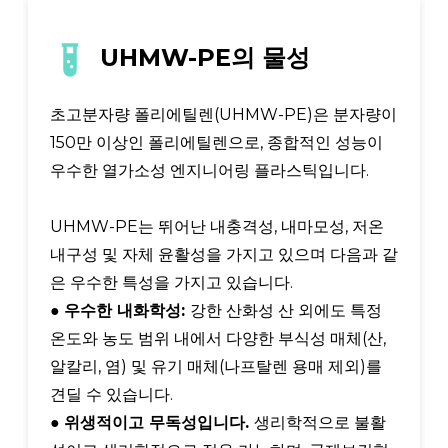
UHMW-PE의 물성
초고분자량 폴리에틸렌(UHMW-PE)은 분자량이
150만 이상인 폴리에틸렌으로, 종합적인 성능이
우수한 열가소성 엔지니어링 플라스틱입니다.
UHMW-PE는 뛰어난 내충격성, 내마모성, 저온
내구성 및 자체 윤활성을 가지고 있으며 다음과 같
은 우수한 특성을 가지고 있습니다.
●
우수한 내화학성:
강한 산화성 산 외에도 특정
온도와 농도 범위 내에서 다양한 부식성 매체(산,
알칼리, 염) 및 유기 매체(나프탈렌 용매 제외)를
견딜 수 있습니다.
●
위생적이고 무독성입니다.
생리학적으로
불활