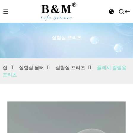
실험실 프리츠
n
집
실험실 필터
실험실 프리츠
플래시 컬럼용
프리츠