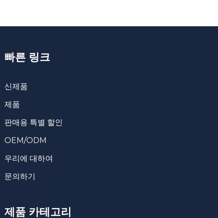
빠른 링크
신제품
제품
판매용 특별 할인
OEM/ODM
우리에 대하여
문의하기
제품 카테고리