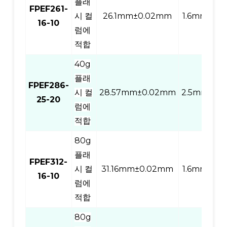
플래
FPEF261-
시 컬
26.1mm±0.02mm
1.6mm
10
16-10
럼에
적합
40g
플래
FPEF286-
시 컬
28.57mm±0.02mm
2.5mm
20
25-20
럼에
적합
80g
플래
FPEF312-
시 컬
31.16mm±0.02mm
1.6mm
10
16-10
럼에
적합
80g