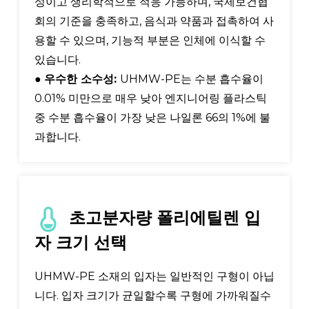
성이고 생리학적으로 적응 가능하며, 국제보건협
회의 기준을 충족하고, 음식과 약품과 접촉하여 사
용할 수 있으며, 기능적 부분은 인체에 이식할 수
있습니다.
●
우수한 소수성:
UHMW-PE는 수분 흡수율이
0.01% 미만으로 매우 낮아 엔지니어링 플라스틱
중 수분 흡수율이 가장 낮은 나일론 66의 1%에 불
과합니다.
초고분자량 폴리에틸렌 입
자 크기 선택
UHMW-PE 소재의 입자는 일반적인 구형이 아닙
니다. 입자 크기가 균일할수록 구형에 가까워질수