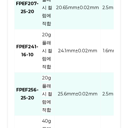
FPEF207-
시 컬
20.65mm±0.02mm
2.5mm
20
25-20
럼에
적합
20g
플래
FPEF241-
시 컬
24.1mm±0.02mm
1.6mm
10
16-10
럼에
적합
20g
플래
FPEF256-
시 컬
25.6mm±0.02mm
2.5mm
20
25-20
럼에
적합
40g