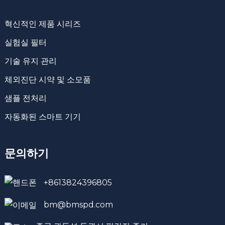
혁신적인 제품 시리즈
실험실 필터
기술 유지 관리
체외진단 시약 및 소모품
샘플 전처리
자동화된 스마트 기기
문의하기
+8613824396805
bm@bmspd.com