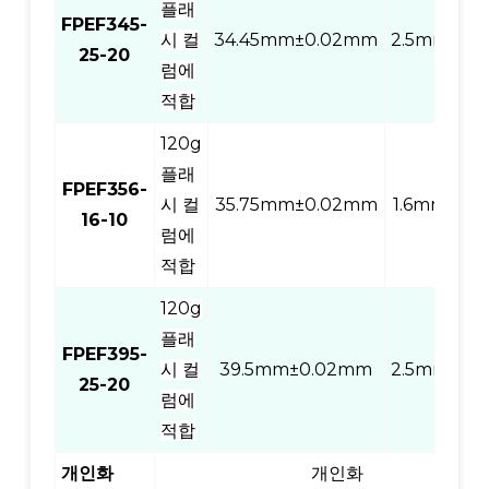
플래
FPEF345-
시 컬
34.45mm±0.02mm
2.5mm
20
25-20
럼에
적합
120g
플래
FPEF356-
시 컬
35.75mm±0.02mm
1.6mm
10
16-10
럼에
적합
120g
플래
FPEF395-
시 컬
39.5mm±0.02mm
2.5mm
20
25-20
럼에
적합
개인화
개인화