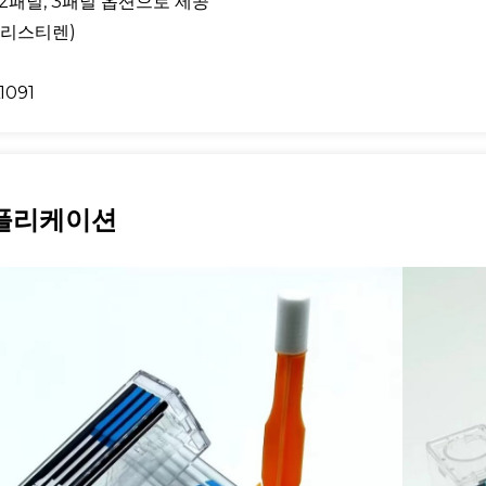
, 2패널, 3패널 옵션으로 제공
(폴리스티렌)
1091
플리케이션