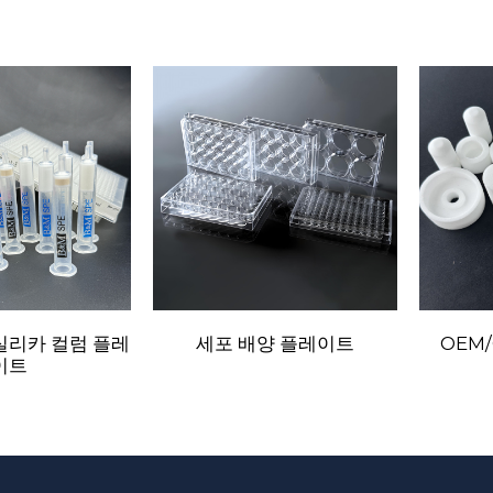
실리카 컬럼 플레
세포 배양 플레이트
OEM
이트