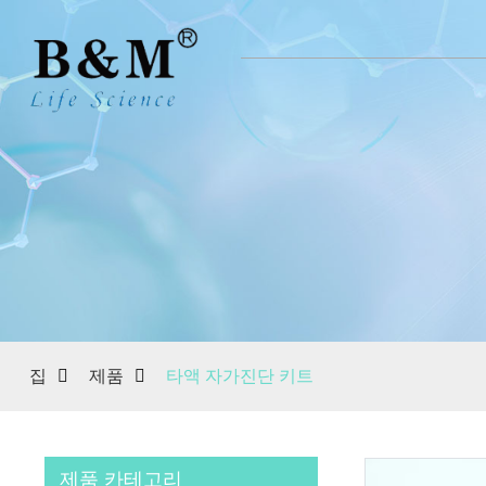
집
제품
타액 자가진단 키트
제품 카테고리