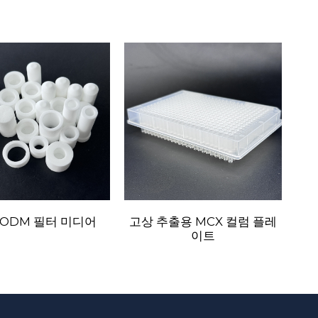
/ODM 필터 미디어
고상 추출용 MCX 컬럼 플레
이트