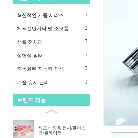
혁신적인 제품 시리즈
체외진단시약 및 소모품
샘플 전처리
실험실 필터
자동화된 지능형 장치
기술 유지 관리
브랜드 제품
세포 배양용 접시/플라스
크/플레이트