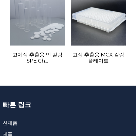
고체상 추출용 빈 컬럼
고상 추출용 MCX 컬럼
SPE Ch...
플레이트
빠른 링크
신제품
제품