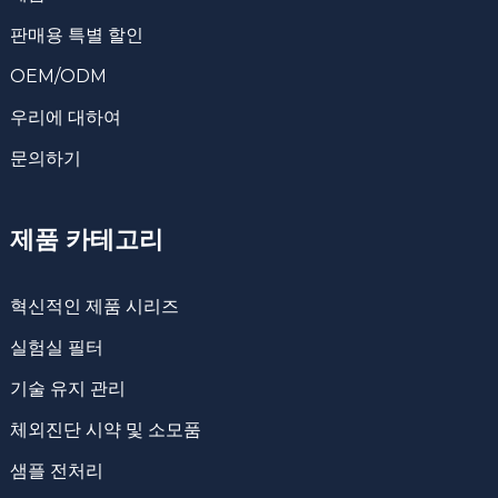
판매용 특별 할인
OEM/ODM
우리에 대하여
문의하기
제품 카테고리
혁신적인 제품 시리즈
실험실 필터
기술 유지 관리
체외진단 시약 및 소모품
샘플 전처리