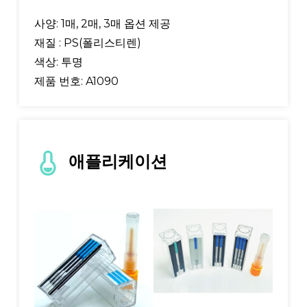
사양: 1매, 2매, 3매 옵션 제공
재질 : PS(폴리스티렌)
색상: 투명
제품 번호: A1090
애플리케이션