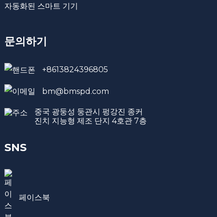
자동화된 스마트 기기
문의하기
+8613824396805
bm@bmspd.com
중국 광둥성 둥관시 펑강진 종커
진치 지능형 제조 단지 4호관 7층
SNS
페이스북