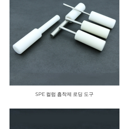
SPE 컬럼 흡착제 로딩 도구