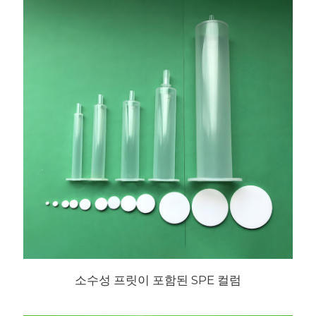
소수성 프릿이 포함된 SPE 컬럼