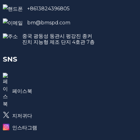
+8613824396805
bm@bmspd.com
중국 광둥성 둥관시 펑강진 종커
진치 지능형 제조 단지 4호관 7층
SNS
페이스북
지저귀다
인스타그램