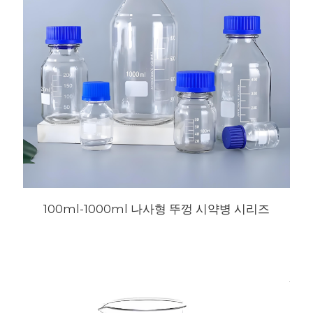
100ml-1000ml 나사형 뚜껑 시약병 시리즈