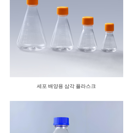
세포 배양용 삼각 플라스크