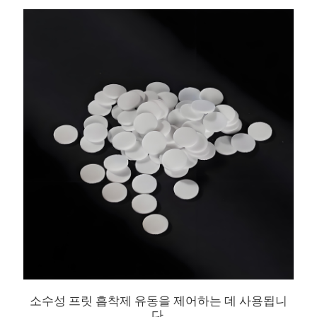
소수성 프릿 흡착제 유동을 제어하는 ​​데 사용됩니
다.