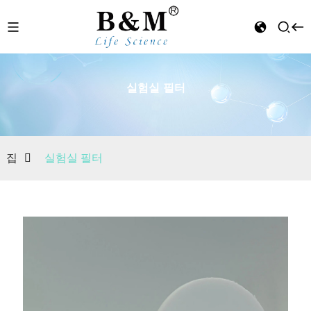
실험실 필터
n
집
실험실 필터