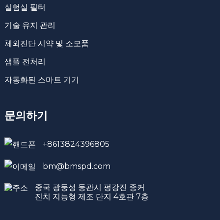
실험실 필터
기술 유지 관리
체외진단 시약 및 소모품
샘플 전처리
자동화된 스마트 기기
문의하기
+8613824396805
bm@bmspd.com
중국 광둥성 둥관시 펑강진 종커
진치 지능형 제조 단지 4호관 7층