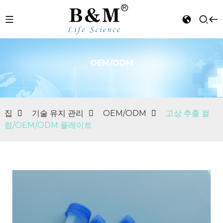
OEM/ODM
n
집
기술 유지 관리
OEM/ODM
고상 추출 컬
럼/OEM/ODM 플레이트