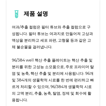
제품 설명
여과/추출 컬럼은 필터 튜브와 추출 컬럼으로 구
성됩니다. 필터 튜브는 여과지로 만들어져 고상과
액상을 분리하고 세포 파편, 고형물 등과 같은 고
체 불순물을 걸러냅니다.
96/384 well 핵산 추출 플레이트는 핵산 추출 및
분리를 위한 고성능 소모품으로, 주로 프라이머 탈
염 및 농축, 핵산 추출 및 분리에 사용됩니다. 96개
및 384개의 생물학적 시료를 한 번에 편리하고 빠
르게 처리할 수 있으며, 96/384개 생물학적 시료
의 고액 분리, 추출, 농축, 탈염, 정제 및 회수에 활
용됩니다.