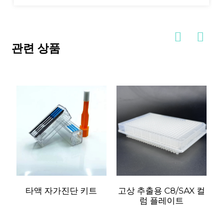
관련 상품
타액 자가진단 키트
고상 추출용 C8/SAX 컬
W
럼 플레이트