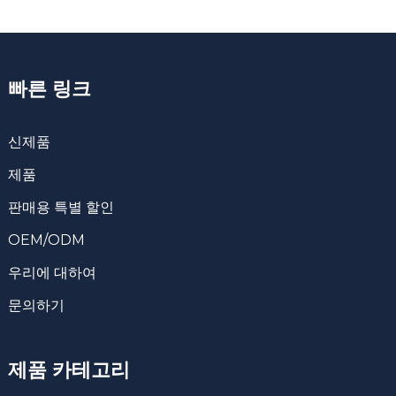
빠른 링크
신제품
제품
판매용 특별 할인
OEM/ODM
우리에 대하여
문의하기
제품 카테고리