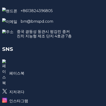
+8613824396805
bm@bmspd.com
중국 광둥성 둥관시 펑강진 종커
진치 지능형 제조 단지 4호관 7층
SNS
페이스북
지저귀다
인스타그램