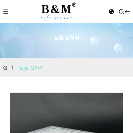
샘플 전처리
n
집
샘플 전처리