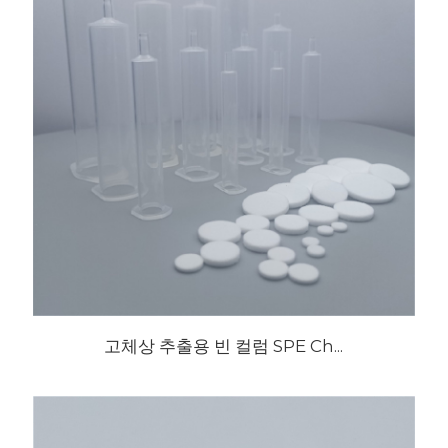
고체상 추출용 빈 컬럼 SPE Ch...