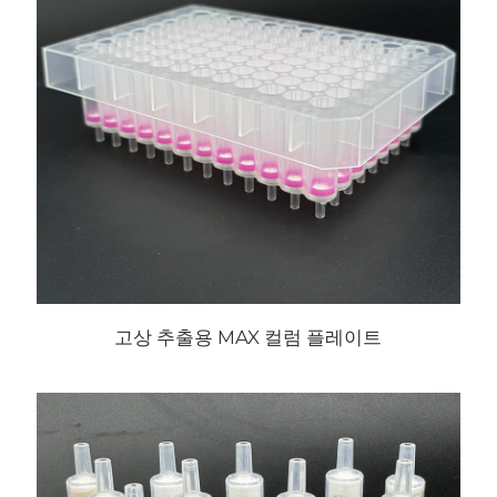
고상 추출용 MAX 컬럼 플레이트