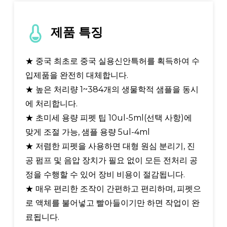
제품 특징
★ 중국 최초로 중국 실용신안특허를 획득하여 수
입제품을 완전히 대체합니다.
★ 높은 처리량 1~384개의 생물학적 샘플을 동시
에 처리합니다.
★ 초미세 용량 피펫 팁 10ul-5ml(선택 사항)에
맞게 조절 가능, 샘플 용량 5ul-4ml
★ 저렴한 피펫을 사용하면 대형 원심 분리기, 진
공 펌프 및 음압 장치가 필요 없이 모든 전처리 공
정을 수행할 수 있어 장비 비용이 절감됩니다.
★ 매우 편리한 조작이 간편하고 편리하며, 피펫으
로 액체를 불어넣고 빨아들이기만 하면 작업이 완
료됩니다.