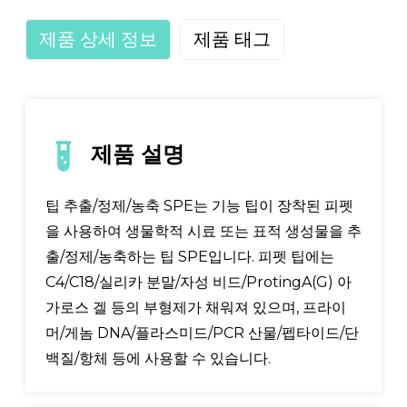
제품 상세 정보
제품 태그
제품 설명
팁 추출/정제/농축 SPE는 기능 팁이 장착된 피펫
을 사용하여 생물학적 시료 또는 표적 생성물을 추
출/정제/농축하는 팁 SPE입니다. 피펫 팁에는
C4/C18/실리카 분말/자성 비드/ProtingA(G) 아
가로스 겔 등의 부형제가 채워져 있으며, 프라이
머/게놈 DNA/플라스미드/PCR 산물/펩타이드/단
백질/항체 등에 사용할 수 있습니다.