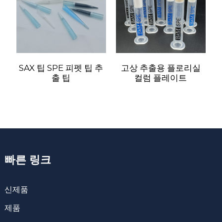
SAX 팁 SPE 피펫 팁 추
고상 추출용 플로리실
출 팁
컬럼 플레이트
빠른 링크
신제품
제품