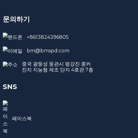
문의하기
+8613824396805
bm@bmspd.com
중국 광둥성 둥관시 펑강진 종커
진치 지능형 제조 단지 4호관 7층
SNS
페이스북