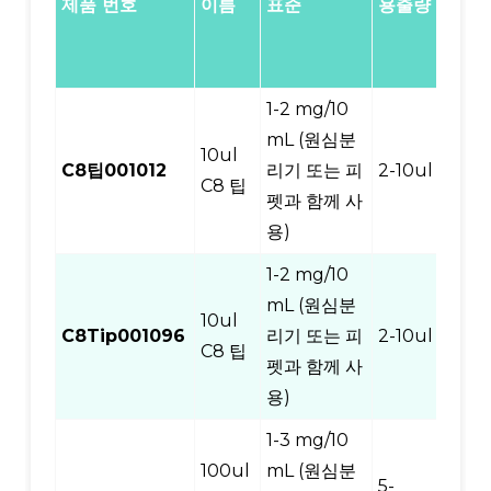
제품 번호
이름
표준
용출량
(/
가
방)
1-2 mg/10
mL (원심분
10ul
C8팁001012
리기 또는 피
2-10ul
12
C8 팁
펫과 함께 사
용)
1-2 mg/10
mL (원심분
10ul
C8Tip001096
리기 또는 피
2-10ul
96
C8 팁
펫과 함께 사
용)
1-3 mg/10
100ul
mL (원심분
5-