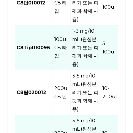
C8팁010012
C8 타
리기 또는 피
12
100ul
입
펫과 함께 사
용)
1-3 mg/10
100ul
mL (원심분
5-
C8Tip010096
C8 타
리기 또는 피
96
100ul
입
펫과 함께 사
용)
3-5 mg/10
mL (원심분
200ul
10-
C8팁020012
리기 또는 피
12
C8 팁
200ul
펫과 함께 사
용)
3-5 mg/10
mL (원심분