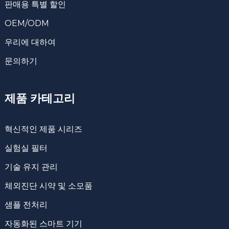
판매용 특별 할인
OEM/ODM
우리에 대하여
문의하기
제품 카테고리
혁신적인 제품 시리즈
실험실 필터
기술 유지 관리
체외진단 시약 및 소모품
샘플 전처리
자동화된 스마트 기기