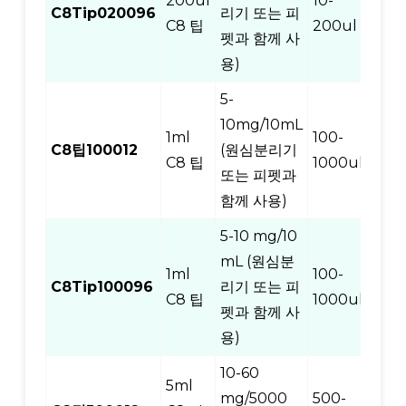
200ul
10-
C8Tip020096
리기 또는 피
96
C8 팁
200ul
펫과 함께 사
용)
5-
10mg/10mL
1ml
100-
C8팁100012
(원심분리기
12
C8 팁
1000ul
또는 피펫과
함께 사용)
5-10 mg/10
mL (원심분
1ml
100-
C8Tip100096
리기 또는 피
96
C8 팁
1000ul
펫과 함께 사
용)
10-60
5ml
mg/5000
500-