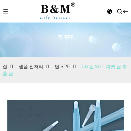
팁 SPE
n
집
샘플 전처리
팁 SPE
C8 팁 SPE 피펫 팁 추
출 팁