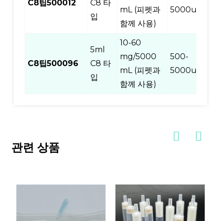
C8팁500012
C8 타
12
mL (피펫과
5000ul
입
함께 사용)
10-60
5ml
mg/5000
500-
C8팁500096
C8 타
96
mL (피펫과
5000ul
입
함께 사용)
관련 상품