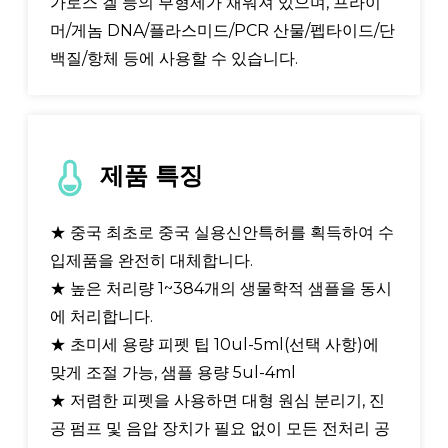
가로스 겔 등의 부형제가 채워져 있으며, 프라이
머/게놈 DNA/플라스미드/PCR 산물/펩타이드/단
백질/항체 등에 사용할 수 있습니다.
제품 특징
★ 중국 최초로 중국 실용신안특허를 획득하여 수
입제품을 완전히 대체합니다.
★ 높은 처리량 1~384개의 생물학적 샘플을 동시
에 처리합니다.
★ 초미세 용량 피펫 팁 10ul-5ml(선택 사항)에
맞게 조절 가능, 샘플 용량 5ul-4ml
★ 저렴한 피펫을 사용하면 대형 원심 분리기, 진
공 펌프 및 음압 장치가 필요 없이 모든 전처리 공