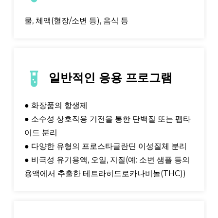
물, 체액(혈장/소변 등), 음식 등
일반적인 응용 프로그램
● 화장품의 항생제
● 소수성 상호작용 기전을 통한 단백질 또는 펩타
이드 분리
● 다양한 유형의 프로스타글란딘 이성질체 분리
● 비극성 유기용액, 오일, 지질(예: 소변 샘플 등의
용액에서 추출한 테트라히드로카나비놀(THC))