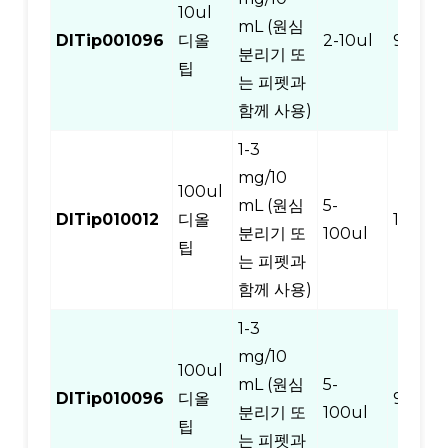
10ul
mL (원심
DITip001096
디올
2-10ul
96
분리기 또
팁
는 피펫과
함께 사용)
1-3
mg/10
100ul
mL (원심
5-
DITip010012
디올
12
분리기 또
100ul
팁
는 피펫과
함께 사용)
1-3
mg/10
100ul
mL (원심
5-
DITip010096
디올
96
분리기 또
100ul
팁
는 피펫과