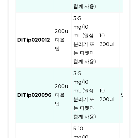
함께 사용)
3-5
mg/10
200ul
mL (원심
10-
DITip020012
디올
12
분리기 또
200ul
팁
는 피펫과
함께 사용)
3-5
mg/10
200ul
mL (원심
10-
DITip020096
디올
96
분리기 또
200ul
팁
는 피펫과
함께 사용)
5-10
mg/10