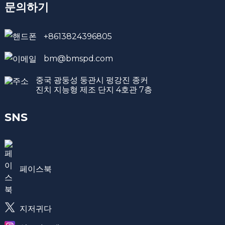
문의하기
+8613824396805
bm@bmspd.com
중국 광둥성 둥관시 펑강진 종커
진치 지능형 제조 단지 4호관 7층
SNS
페이스북
지저귀다