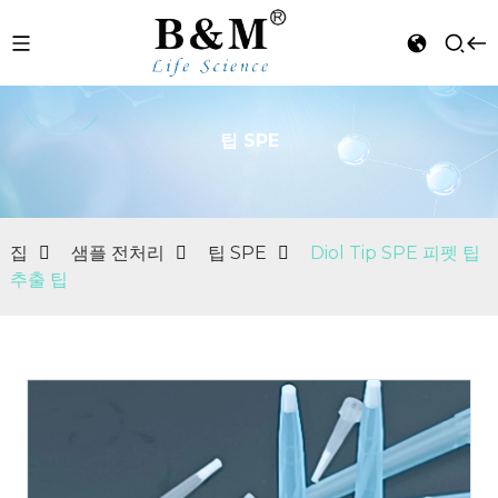
팁 SPE
n
집
샘플 전처리
팁 SPE
Diol Tip SPE 피펫 팁
추출 팁