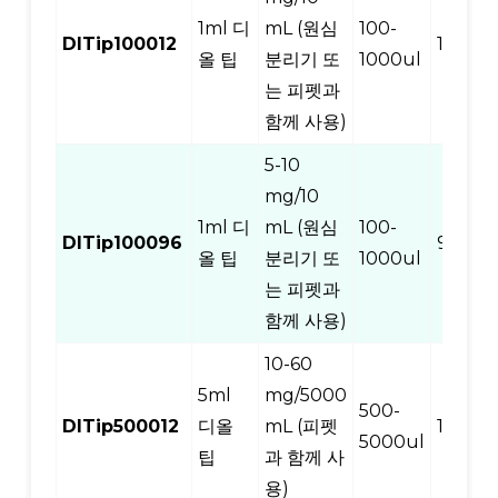
1ml 디
mL (원심
100-
DITip100012
12
올 팁
분리기 또
1000ul
는 피펫과
함께 사용)
5-10
mg/10
1ml 디
mL (원심
100-
DITip100096
96
올 팁
분리기 또
1000ul
는 피펫과
함께 사용)
10-60
5ml
mg/5000
500-
DITip500012
디올
mL (피펫
12
5000ul
팁
과 함께 사
용)