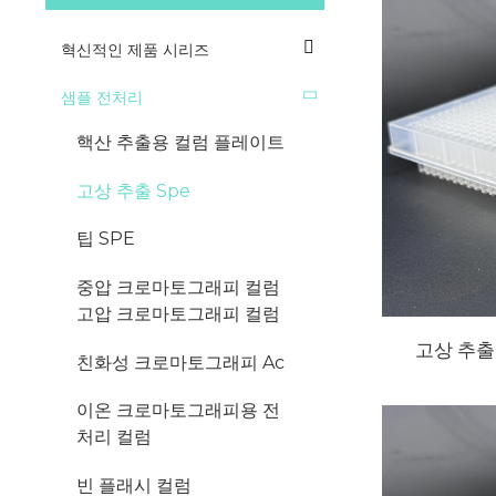
혁신적인 제품 시리즈
샘플 전처리
핵산 추출용 컬럼 플레이트
고상 추출 Spe
팁 SPE
중압 크로마토그래피 컬럼
고압 크로마토그래피 컬럼
고상 추출
친화성 크로마토그래피 Ac
이온 크로마토그래피용 전
처리 컬럼
빈 플래시 컬럼