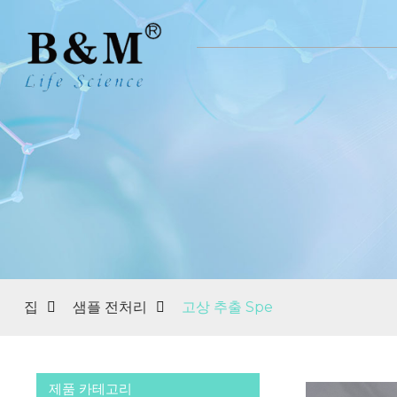
집
샘플 전처리
고상 추출 Spe
제품 카테고리