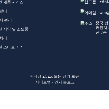
+861
인 제품 시리즈
 필터
bm@
지 관리
중국 광
커진치 
 시약 및 소모품
관 7층
전처리
된 스마트 기기
저작권 2025. 모든 권리 보유
사이트맵 -
인기 블로그