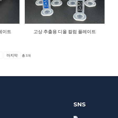
플레이트
고상 추출용 디올 컬럼 플레이트
마지막
총 3개
SNS