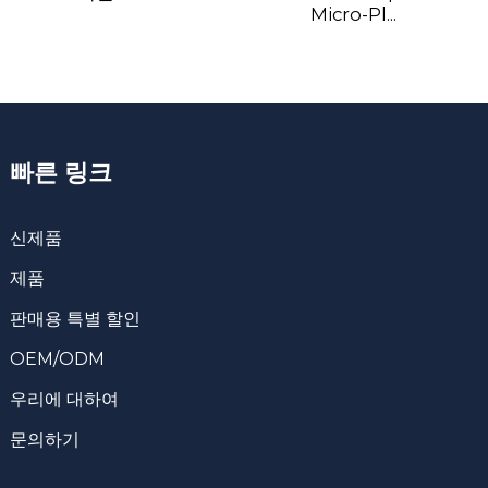
Micro-Pl...
빠른 링크
신제품
제품
판매용 특별 할인
OEM/ODM
우리에 대하여
문의하기