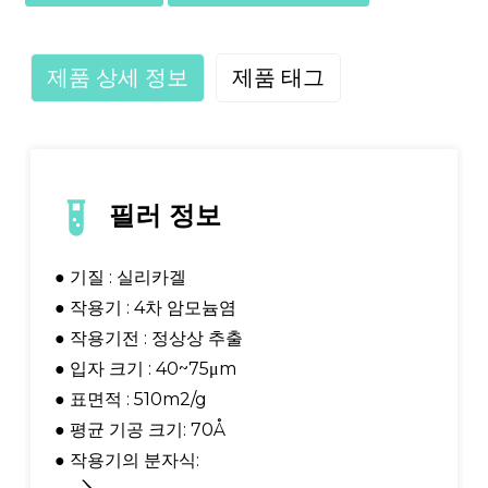
제품 상세 정보
제품 태그
필러 정보
● 기질 : 실리카겔
● 작용기 : 4차 암모늄염
● 작용기전 : 정상상 추출
● 입자 크기 : 40~75μm
● 표면적 : 510m2/g
● 평균 기공 크기: 70Å
● 작용기의 분자식: