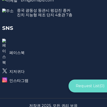
bm@bmspd.com
중국 광둥성 둥관시 펑강진 종커
진치 지능형 제조 단지 4호관 7층
SNS
페이스북
지저귀다
인스타그램
Request List(
0
)
저작권 2025. 모든 권리 보유