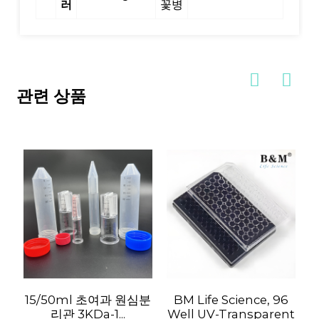
러
꽃병
관련 상품
15/50ml 초여과 원심분
BM Life Science, 96
리관 3KDa-1...
Well UV-Transparent