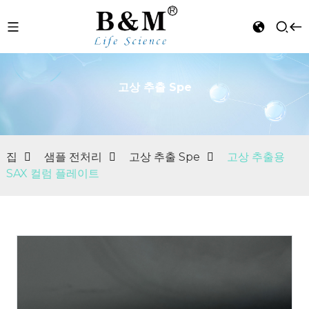
고상 추출 Spe
n
집
샘플 전처리
고상 추출 Spe
고상 추출용
SAX 컬럼 플레이트