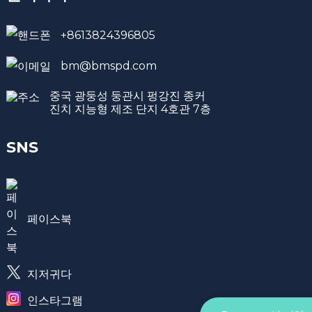
+8613824396805
bm@bmspd.com
중국 광둥성 둥관시 펑강진 종커
진치 지능형 제조 단지 4호관 7층
SNS
페이스북
지저귀다
인스타그램