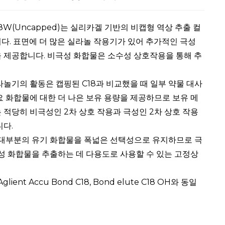
18W(Uncapped)는 실리카겔 기반의 비캡형 역상 추출 컬
니다. 표면에 더 많은 실라놀 작용기가 있어 추가적인 극성
 제공합니다. 비극성 화합물은 소수성 상호작용을 통해 추
놀기의 활동은 캡핑된 C18과 비교했을 때 일부 약물 대사
 화합물에 대한 더 나은 보유 용량을 제공하므로 보유 메
적당히 비극성인 2차 상호 작용과 극성인 2차 상호 작용
니다.
 대부분의 유기 화합물을 폭넓은 선택성으로 유지하므로 극
성 화합물을 추출하는 데 다용도로 사용할 수 있는 고정상
lient Accu Bond C18, Bond elute C18 OH와 동일