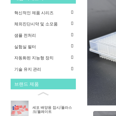
혁신적인 제품 시리즈
체외진단시약 및 소모품
샘플 전처리
실험실 필터
자동화된 지능형 장치
기술 유지 관리
브랜드 제품
세포 배양용 접시/플라스
크/플레이트