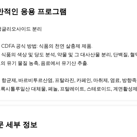
반적인 응용 프로그램
 갱글리오사이드 분리
 CDFA 공식 방법: 식품의 천연 살충제 제품.
: 식품의 색상 및 당도 분석, 약물 및 그 대사산물 분리, 단백질, 
의 유기 물질 농축, 음료에서 유기산 추출.
 항균제, 바르비투르산염, 프탈라진, 카페인, 마취제, 염료, 방향족
드록시톨루일산 대체물, 페놀, 프탈레이트, 스테로이드, 계면활성제,
문 세부 정보