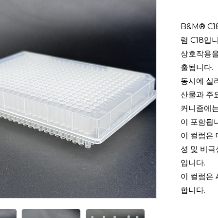
B&M® C
럼 C18입
상호작용을
출됩니다.
동시에 실라
산물과 주요
커니즘에는 
이 포함됩
이 컬럼은
성 및 비극
입니다.
이 컬럼은 Ag
합니다.