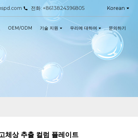
Korean
spd.com
전화: +8613824396805
인
OEM/ODM
기술 지원
우리에 대하여
문의하기
 고체상 추출 컬럼 플레이트