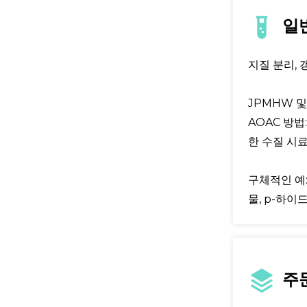
일
지질 분리,
JPMHW 및
AOAC 방법
한 수질 시료
구체적인 예:
물, p-하이
주