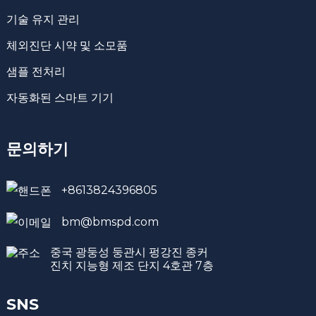
기술 유지 관리
체외진단 시약 및 소모품
샘플 전처리
자동화된 스마트 기기
문의하기
+8613824396805
bm@bmspd.com
중국 광둥성 둥관시 펑강진 종커
진치 지능형 제조 단지 4호관 7층
SNS