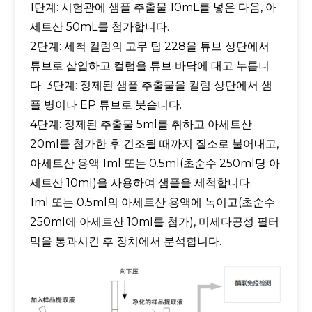
1단계: 시험관에 샘플 추출물 10mL를 넣은 다음, 아
세트산 50mL를 첨가합니다.
2단계: 세척 컬럼의 고무 팁 228을 튜브 상단에서
튜브로 삽입하고 컬럼을 튜브 바닥에 대고 누릅니
다. 3단계: 정제된 샘플 추출물을 컬럼 상단에서 샘
플 병이나 EP 튜브로 붓습니다.
4단계: 정제된 추출물 5ml를 취하고 아세트산
20ml를 첨가한 후 건조될 때까지 질소로 불어내고,
아세트산 용액 1ml 또는 0.5ml(초순수 250ml당 아
세트산 10ml)을 사용하여 샘플을 세척합니다.
1ml 또는 0.5ml의 아세트산 용액에 녹이고(초순수
250ml에 아세트산 10ml를 첨가), 미세다공성 필터
막을 통과시킨 후 장치에서 분석합니다.