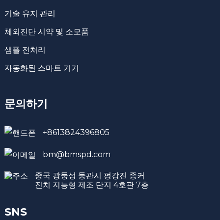
기술 유지 관리
체외진단 시약 및 소모품
샘플 전처리
자동화된 스마트 기기
문의하기
+8613824396805
bm@bmspd.com
중국 광둥성 둥관시 펑강진 종커
진치 지능형 제조 단지 4호관 7층
SNS