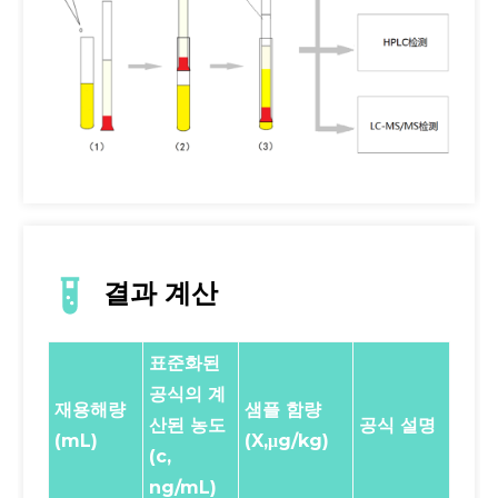
결과 계산
표준화된
공식의 계
재용해량
샘플 함량
산된 농도
공식 설명
(mL)
(X,μg/kg)
(c,
ng/mL)