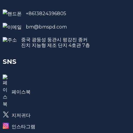
+8613824396805
bm@bmspd.com
중국 광둥성 둥관시 펑강진 종커
진치 지능형 제조 단지 4호관 7층
SNS
페이스북
지저귀다
인스타그램