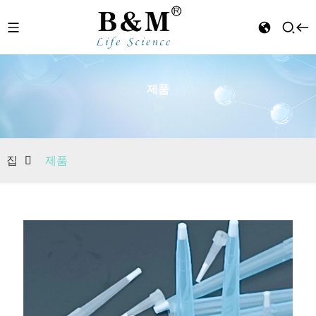
제품
n
집
제품