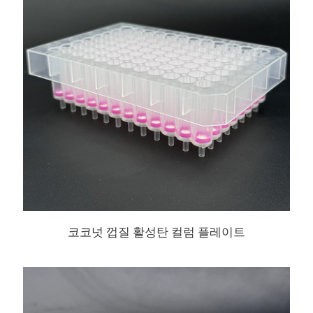
코코넛 껍질 활성탄 컬럼 플레이트