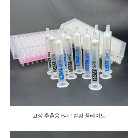
고상 추출용 BaP 컬럼 플레이트