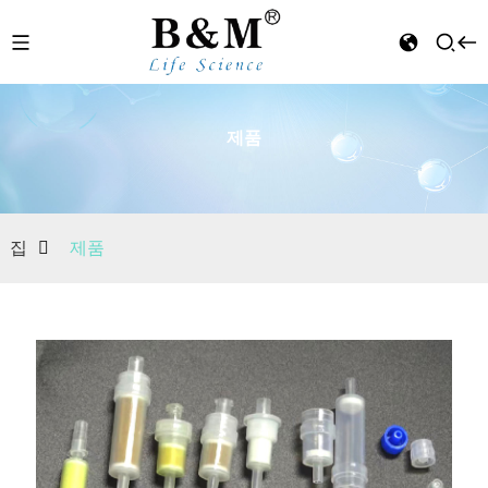
제품
n
집
제품