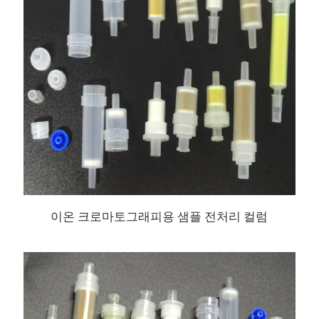
이온 크로마토그래피용 샘플 전처리 컬럼