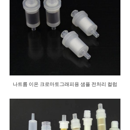
나트륨 이온 크로마토그래피용 샘플 전처리 컬럼