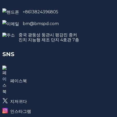
+8613824396805
bm@bmspd.com
중국 광둥성 둥관시 펑강진 종커
진치 지능형 제조 단지 4호관 7층
SNS
페이스북
지저귀다
인스타그램