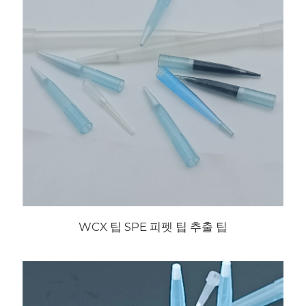
WCX 팁 SPE 피펫 팁 추출 팁