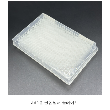
384홀 원심필터 플레이트