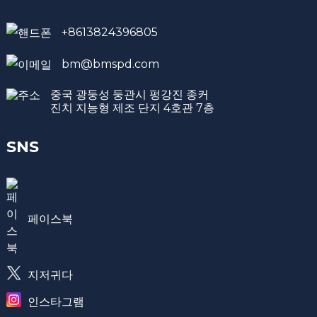
+8613824396805
bm@bmspd.com
중국 광둥성 둥관시 펑강진 종커
진치 지능형 제조 단지 4호관 7층
SNS
페이스북
지저귀다
인스타그램