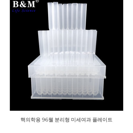
핵의학용 96웰 분리형 미세여과 플레이트