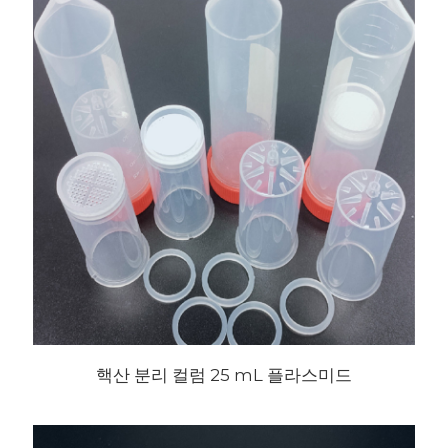
핵산 분리 컬럼 25 mL 플라스미드