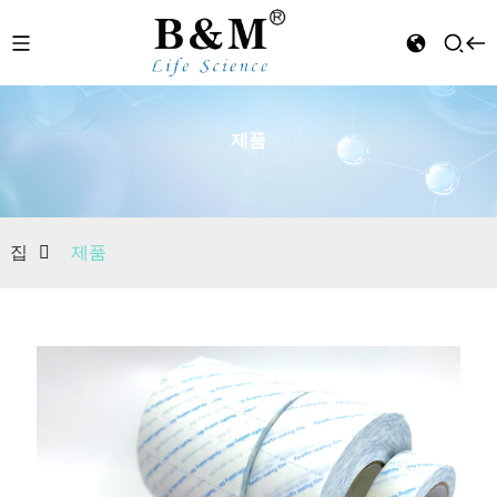
제품
n
집
제품