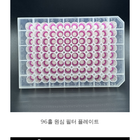
96홀 원심 필터 플레이트