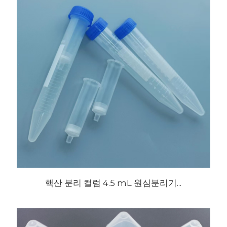
핵산 분리 컬럼 4.5 mL 원심분리기...