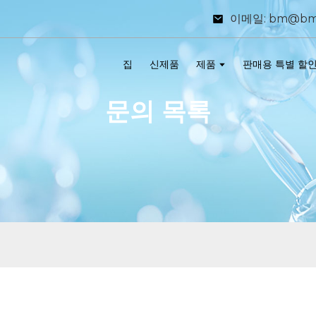
이메일: bm@bm
집
신제품
제품
판매용 특별 할
문의 목록