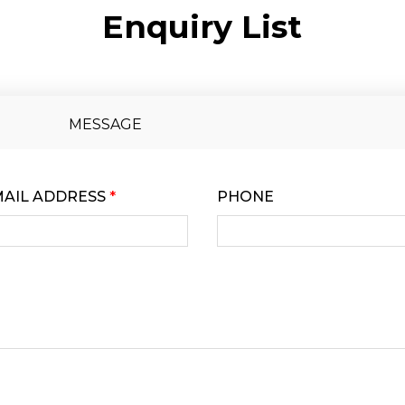
Enquiry List
MESSAGE
MAIL ADDRESS
*
PHONE