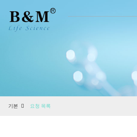
기본
요청 목록